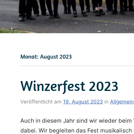
Monat:
August 2023
Winzerfest 2023
Veröffentlicht am
19. August 2023
von
in
Allgemein
Dörte
Auch in diesem Jahr sind wir wieder beim 
dabei. Wir begleiten das Fest musikalisc