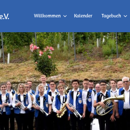
.V.
Willkommen
Kalender
Tagebuch